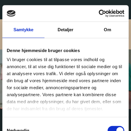
BOOKING
Samtykke
Detaljer
Om
Denne hjemmeside bruger cookies
Vi bruger cookies til at tilpasse vores indhold og
annoncer, til at vise dig funktioner til sociale medier og til
Staff Book
at analysere vores trafik. Vi deler også oplysninger om
din brug af vores hjemmeside med vores partnere inden
for sociale medier, annonceringspartnere og
analysepartnere. Vores partnere kan kombinere disse
data med andre oplysninger, du har givet dem, eller som
de har indsamlet fra din brug af deres tjenester.
Samtykkevalg
Nødvendig