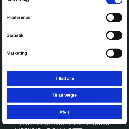
Præferencer
Statistik
Marketing
Tillad alle
Tillad valgte
Staff Book
Afvis
EVERYTHING YOU NEED TO KNOW